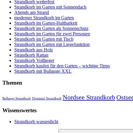
Strandkorb wetterfest
Strandkorb im Garten mit Sonnendach
Abends am Strand
moderner Strandkorb im Garten
Strandkorb im Garten-Haltbarkeit
Strandkorb im Garten als Sonnenschutz
Strandkorb im Garten für zwei Personen
Strandkorb im Garten mit Tisch
Strandkorb im Garten mit Liegefunktion
Strandkorb aus Holz
Strandkorb Rattan
Strandkorb Volllieger
Strandkorb kaufen für den Garten – wichtige Tipps
Strandkorb mit Bullauge XXL
Themen
Nordsee Strandkorb
Ostse
Bullauge Strandkorb
Dreisitzer Strandkorb
Wissenswertes
Strandkorb wasserdicht
Suchen