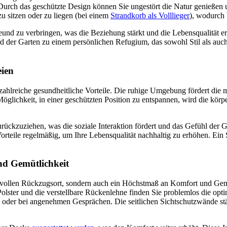
urch das geschützte Design können Sie ungestört die Natur genießen u
u sitzen oder zu liegen (bei einem
Strandkorb als Volllieger
), wodurch
reund zu verbringen, was die Beziehung stärkt und die Lebensqualität 
d der Garten zu einem persönlichen Refugium, das sowohl Stil als auch
eien
zahlreiche gesundheitliche Vorteile. Die ruhige Umgebung fördert die m
glichkeit, in einer geschützten Position zu entspannen, wird die körpe
rückzuziehen, was die soziale Interaktion fördert und das Gefühl der G
Vorteile regelmäßig, um Ihre Lebensqualität nachhaltig zu erhöhen. Ein
nd Gemütlichkeit
tilvollen Rückzugsort, sondern auch ein Höchstmaß an Komfort und Gemü
ter und die verstellbare Rückenlehne finden Sie problemlos die optim
 oder bei angenehmen Gesprächen. Die seitlichen Sichtschutzwände stär