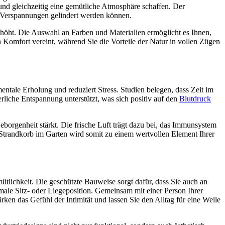
nd gleichzeitig eine gemütliche Atmosphäre schaffen. Der
 Verspannungen gelindert werden können.
erhöht. Die Auswahl an Farben und Materialien ermöglicht es Ihnen,
 Komfort vereint, während Sie die Vorteile der Natur in vollen Zügen
entale Erholung und reduziert Stress. Studien belegen, dass Zeit im
rliche Entspannung unterstützt, was sich positiv auf den
Blutdruck
eborgenheit stärkt. Die frische Luft trägt dazu bei, das Immunsystem
 Strandkorb im Garten wird somit zu einem wertvollen Element Ihrer
tlichkeit. Die geschützte Bauweise sorgt dafür, dass Sie auch an
ale Sitz- oder Liegeposition. Gemeinsam mit einer Person Ihrer
ken das Gefühl der Intimität und lassen Sie den Alltag für eine Weile