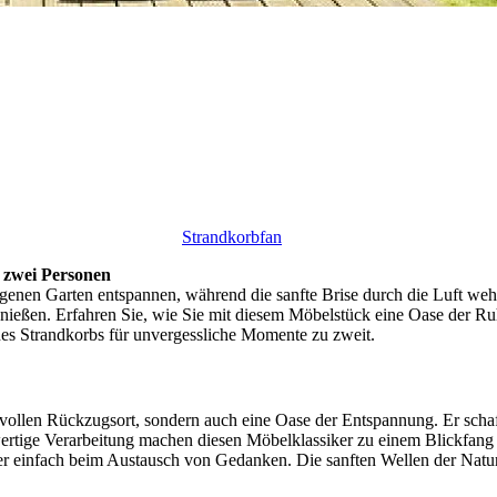
Strandkorbfan
r zwei Personen
genen Garten entspannen, während die sanfte Brise durch die Luft weht
enießen. Erfahren Sie, wie Sie mit diesem Möbelstück eine Oase der Ru
ines Strandkorbs für unvergessliche Momente zu zweit.
ilvollen Rückzugsort, sondern auch eine Oase der Entspannung. Er scha
rtige Verarbeitung machen diesen Möbelklassiker zu einem Blickfang 
er einfach beim Austausch von Gedanken. Die sanften Wellen der Natu