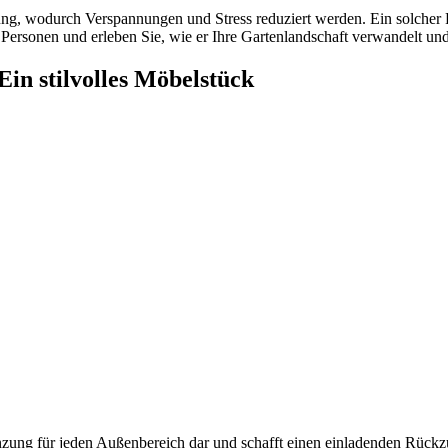
g, wodurch Verspannungen und Stress reduziert werden. Ein solcher Rü
Personen und erleben Sie, wie er Ihre Gartenlandschaft verwandelt und
in stilvolles Möbelstück
änzung für jeden Außenbereich dar und schafft einen einladenden Rückz