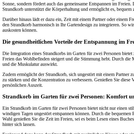
Sonne, sondern fördert auch das gemeinsame Entspannen im Freien. D
Strandkorb unterstützt die Körperhaltung und ermöglicht es, bequem z
Darüber hinaus lädt er dazu ein, Zeit mit einem Partner oder einem F
den Strandkorb harmonisch in Ihr Gartendesign zu integrieren. So wir
auskosten können.
Die gesundheitlichen Vorteile der Entspannung im Fr
Die Integration eines Strandkorbs im Garten für zwei Personen bietet 
Freien das Wohlbefinden steigert und die Stimmung hebt. Durch die Mö
und die Muskulatur auswirkt.
Zudem ermöglicht der Strandkorb, sich ungestört mit einem Partner zu
zu stärken und die Konzentration zu verbessern. Genießen Sie diese 
persönlichen Auszeit.
Strandkorb im Garten für zwei Personen: Komfort u
Ein Strandkorb im Garten für zwei Personen bietet nicht nur einen s
windigen Tagen ungestört entspannen können. Durch die bequemen Pols
Wahl genießen Sie die Zeit im Freien, sei es beim Lesen eines Buches
hinter sich lassen.